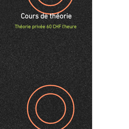
Cours de théorie
Théorie privée 60 CHF l'heure