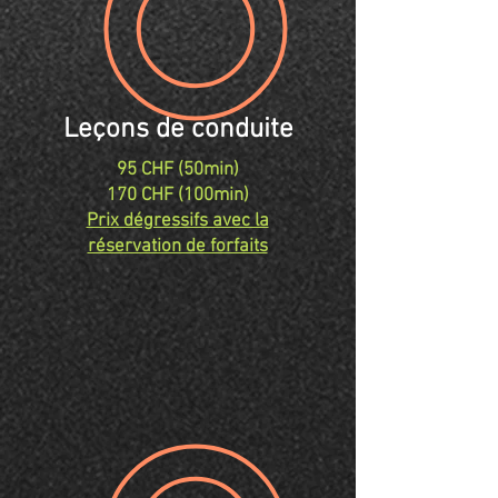
Leçons de conduite
95 CHF (50min)
170 CHF (100min)
Prix dégressifs avec la
réservation de forfaits