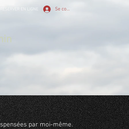
Se connecter
RESERVER EN LIGNE
min
 dispensées par moi-même.