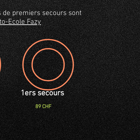
rs de premiers secours sont
to-Ecole Fazy
1ers secours
89 CHF