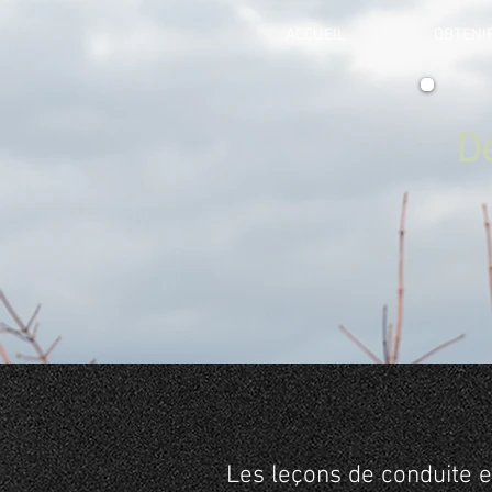
ACCUEIL
OBTENI
D
Les leçons de conduite 