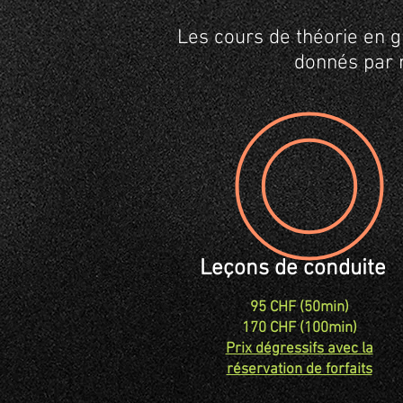
Les cours de théorie en g
donnés par 
Leçons de conduite
95 CHF (50min)
170 CHF (100min)
Prix dégressifs avec la
réservation de forfaits