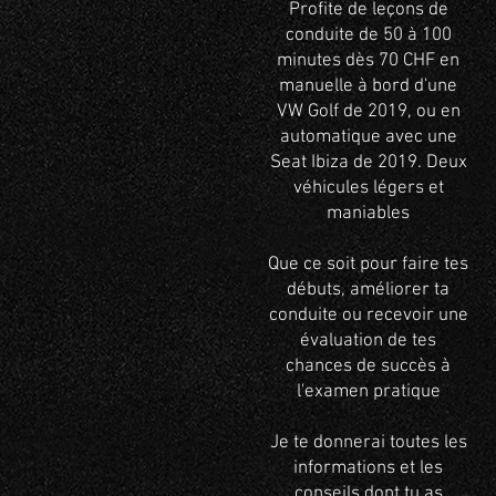
Profite de leçons de
conduite de 50 à 100
minutes dès 70 CHF en
manuelle à bord d'une
VW Golf de 2019, ou en
automatique avec une
Seat Ibiza de 2019. Deux
véhicules légers et
maniables
Que ce soit pour faire tes
débuts, améliorer ta
conduite ou recevoir une
évaluation de tes
chances de succès à
l'examen pratique
Je te donnerai toutes les
informations et les
conseils dont tu as