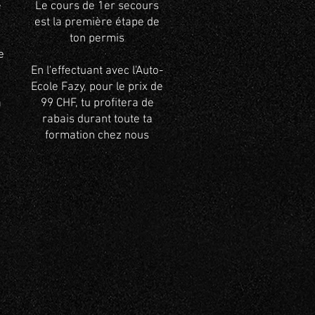
e
Le cours de 1er secours
est la première étape de
ton permis
e
En l'effectuant avec l'Auto-
Ecole Fazy, pour le prix de
à
99 CHF, tu profitera de
rabais durant toute ta
formation chez nous
à